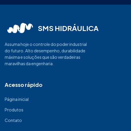
SMS HIDRÁULICA
Assuma hoje o controle do poder industrial
do futuro. Alto desempenho, durabilidade
máxima e soluções que são verdadeiras
maravilhas da engenharia.
Acesso rápido
Página inicial
Produtos
Contato